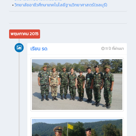
•
วิทยาลัยอาชีวศึกษาเทคโนโลยีฐานวิทยาศาสตร์(ชลบุรี)
พฤษภาคม 2015
เรียน รด
11 ปี ที่ผ่านมา